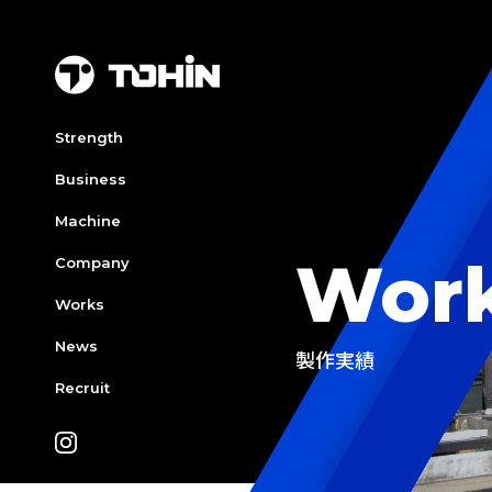
Strength
Business
Machine
Wor
Company
Works
News
製作実績
Recruit