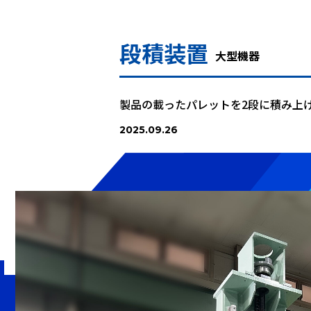
段積装置
大型機器
製品の載ったパレットを2段に積み上
2025.09.26